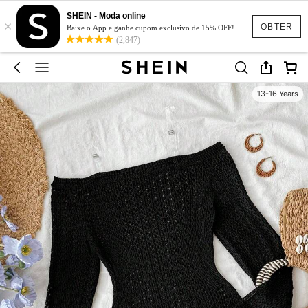
SHEIN - Moda online
×
OBTER
Baixe o App e ganhe cupom exclusivo de 15% OFF!
(2,847)
13-16 Years