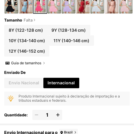
Tamanho
Falta
8Y
(122-128 cm)
9Y
(128-134 cm)
10Y
(134-140 cm)
11Y
(140-146 cm)
12Y
(146-152 cm)
Guia de tamanhos
Enviado De
Envio Nacional
Internacional
Produto Internacional sujeito à declaração de importação e a
tributos estaduais e federais.
Quantidade:
Envio Internacional para o
Brazil