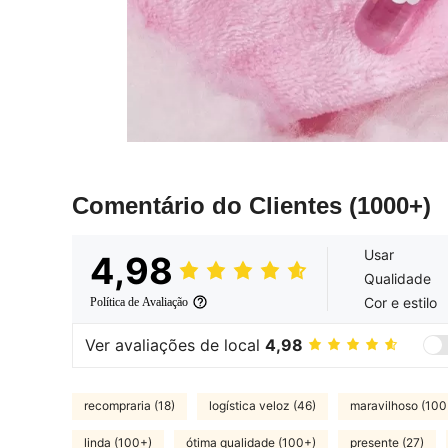
Comentário do Clientes
(1000+)
Usar
4,98
Qualidade
Cor e estilo
Política de Avaliação
Ver avaliações de local
4,98
recompraria (18)
logística veloz (46)
maravilhoso (100
linda (100+)
ótima qualidade (100+)
presente (27)