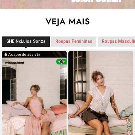
SHEINxLuisa Sonza
Roupas Femininas
Roupas Masculi
Acabei de assistir