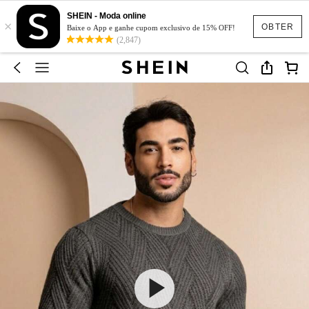
SHEIN - Moda online
×
OBTER
Baixe o App e ganhe cupom exclusivo de 15% OFF!
(2,847)