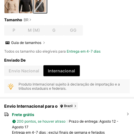
Tamanho
BR
P
M
(M)
G
GG
Guia de tamanhos
Todos os tamanho são elegíveis para
Entrega em 4-7 dias
Enviado De
Envio Nacional
Internacional
Produto Internacional sujeito à declaração de importação e a
tributos estaduais e federais.
Envio Internacional para o
Brazil
Frete grátis
200 pontos, se houver atraso
Prazo de entrega:
Agosto 12 -
Agosto 17
Entrega em 4-7 dias : exclui finais de semana e feriados