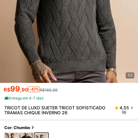
1/3
99
R$
,90
-47%
R$189,99
Entrega em 4-7 dias
TRICOT DE LUXO SUETER TRICOT SOFISTICADO
4,55
TRAMAS CHIQUE INVERNO 26
(9)
Cor: Chumbo