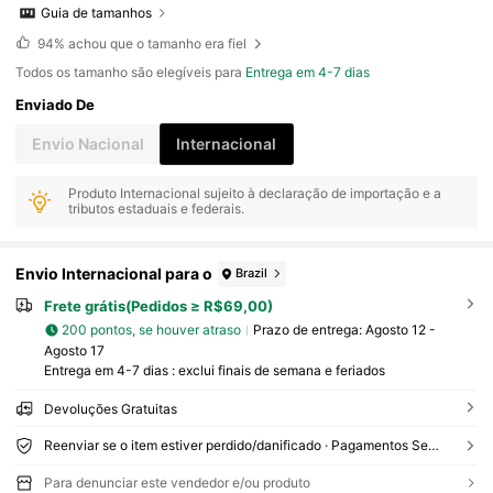
Guia de tamanhos
94%
achou que o tamanho era fiel
Todos os tamanho são elegíveis para
Entrega em 4-7 dias
Enviado De
Envio Nacional
Internacional
Produto Internacional sujeito à declaração de importação e a
tributos estaduais e federais.
Envio Internacional para o
Brazil
Frete grátis(Pedidos ≥ R$69,00)
200 pontos, se houver atraso
Prazo de entrega:
Agosto 12 -
Agosto 17
Entrega em 4-7 dias : exclui finais de semana e feriados
Devoluções Gratuitas
Reenviar se o item estiver perdido/danificado · Pagamentos Seguros · Proteção de privacidade
Para denunciar este vendedor e/ou produto