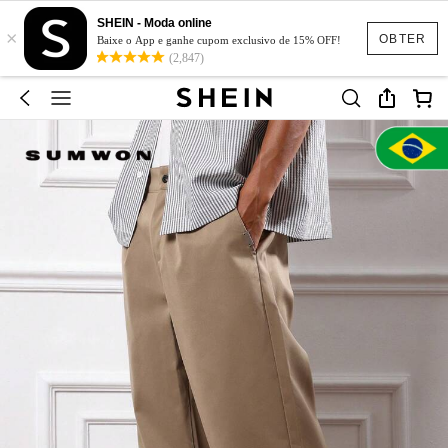
SHEIN - Moda online
×
OBTER
Baixe o App e ganhe cupom exclusivo de 15% OFF!
(2,847)