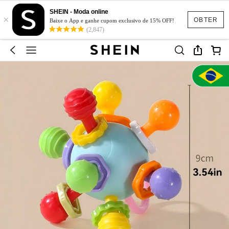
SHEIN - Moda online
×
OBTER
Baixe o App e ganhe cupom exclusivo de 15% OFF!
(2,847)