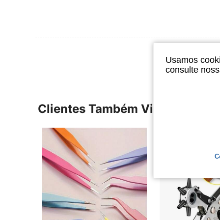
Ver Mais Ava
Usamos cookie
consulte nos
Clientes Também Visitaram
C