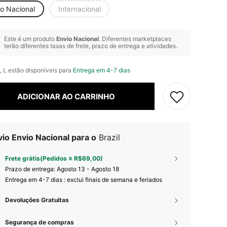
io Nacional
Internacional
Este é um produto
Envio Nacional
. Diferentes marketplaces
terão diferentes taxas de frete, prazo de entrega e atividades.
, L estão disponíveis para
Entrega em 4-7 dias
ADICIONAR AO CARRINHO
io Envio Nacional para o
Brazil
Frete grátis(Pedidos ≥ R$69,00)
Prazo de entrega:
Agosto 13 - Agosto 18
Entrega em 4-7 dias : exclui finais de semana e feriados
Devoluções Gratuitas
Segurança de compras