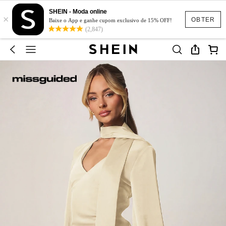
SHEIN - Moda online
×
OBTER
Baixe o App e ganhe cupom exclusivo de 15% OFF!
(2,847)