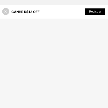
GANHE R$12 OFF
Registrar
27% OFF!
ADICIONAR AO CARRINHO