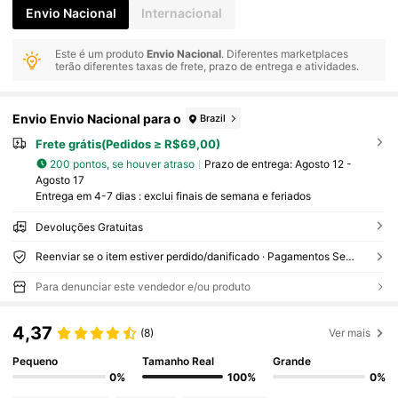
Envio Nacional
Internacional
Este é um produto
Envio Nacional
. Diferentes marketplaces
terão diferentes taxas de frete, prazo de entrega e atividades.
Envio Envio Nacional para o
Brazil
Frete grátis(Pedidos ≥ R$69,00)
200 pontos, se houver atraso
Prazo de entrega:
Agosto 12 -
Agosto 17
Entrega em 4-7 dias : exclui finais de semana e feriados
Devoluções Gratuitas
Reenviar se o item estiver perdido/danificado · Pagamentos Seguros · Proteção de privacidade
Para denunciar este vendedor e/ou produto
4,37
(8)
Ver mais
Pequeno
Tamanho Real
Grande
0%
100%
0%