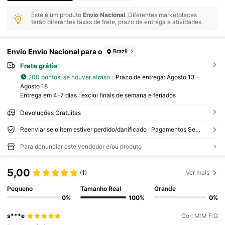
Este é um produto
Envio Nacional
. Diferentes marketplaces
terão diferentes taxas de frete, prazo de entrega e atividades.
Envio Envio Nacional para o
Brazil
Frete grátis
200 pontos, se houver atraso
Prazo de entrega:
Agosto 13 -
Agosto 18
Entrega em 4-7 dias : exclui finais de semana e feriados
Devoluções Gratuitas
Reenviar se o item estiver perdido/danificado · Pagamentos Seguros · Proteção de privacidade
Para denunciar este vendedor e/ou produto
5,00
(1)
Ver mais
Pequeno
Tamanho Real
Grande
0%
100%
0%
s***e
Cor: M:M F:G