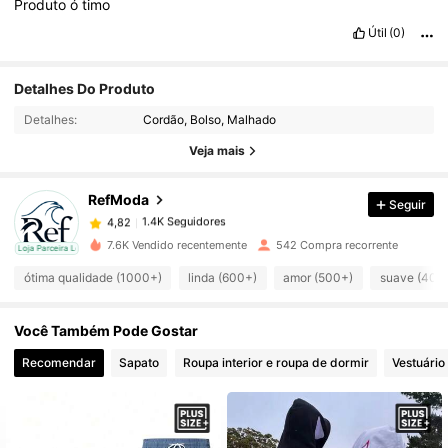
Produto
ó
timo
Útil
(0)
Detalhes Do Produto
1.4K Seguidores
4,82
Detalhes:
Cordão, Bolso, Malhado
Veja mais
1.4K Seguidores
4,82
RefModa
Seguir
1.4K Seguidores
4,82
s***o
pago
1 dia atrás
7.6K Vendido recentemente
542 Compra recorrente
cal
Loja Parceira Local
1.4K Seguidores
ótima qualidade (1000+)
linda (600+)
amor (500+)
suave (400
4,82
Você Também Pode Gostar
1.4K Seguidores
4,82
Recomendar
Sapato
Roupa interior e roupa de dormir
Vestuário
1.4K Seguidores
4,82