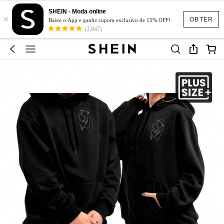
SHEIN - Moda online
×
OBTER
Baixe o App e ganhe cupom exclusivo de 15% OFF!
(2,847)