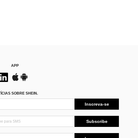
APP
CIAS SOBRE SHEIN.
Inscreva-se
Subscribe