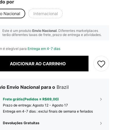
do por
io Nacional
Internacional
Este é um produto
Envio Nacional
. Diferentes marketplaces
terão diferentes taxas de frete, prazo de entrega e atividades.
em é elegível para
Entrega em 4-7 dias
ADICIONAR AO CARRINHO
io Envio Nacional para o
Brazil
Frete grátis(Pedidos ≥ R$69,00)
Prazo de entrega:
Agosto 12 - Agosto 17
Entrega em 4-7 dias : exclui finais de semana e feriados
Devoluções Gratuitas