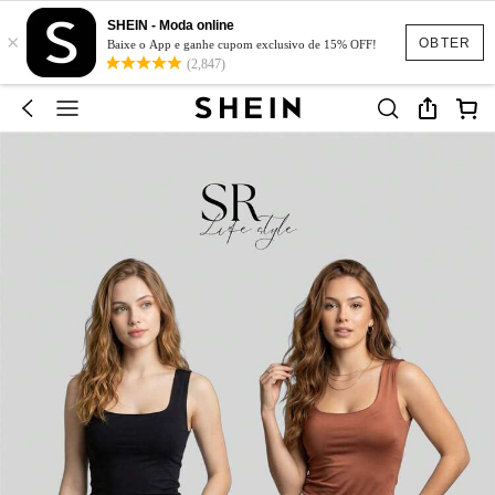
SHEIN - Moda online
×
OBTER
Baixe o App e ganhe cupom exclusivo de 15% OFF!
(2,847)