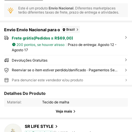
Este é um produto
Envio Nacional
. Diferentes marketplaces
terão diferentes taxas de frete, prazo de entrega e atividades.
Envio Envio Nacional para o
Brazil
Frete grátis(Pedidos ≥ R$69,00)
200 pontos, se houver atraso
Prazo de entrega:
Agosto 12 -
Agosto 17
Devoluções Gratuitas
Reenviar se o item estiver perdido/danificado · Pagamentos Seguros · Proteção de privacidade
175 Seguidores
4,42
Para denunciar este vendedor e/ou produto
Detalhes Do Produto
175 Seguidores
4,42
Material:
Tecido de malha
Veja mais
175 Seguidores
4,42
SR LIFE STYLE