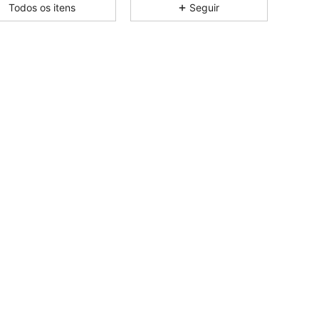
4,91
116
2.6K
Todos os itens
Seguir
4,91
116
2.6K
4,91
116
2.6K
4,91
116
2.6K
4,91
116
2.6K
4,91
116
2.6K
4,91
116
2.6K