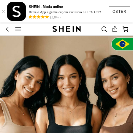
SHEIN - Moda online
×
OBTER
Baixe o App e ganhe cupom exclusivo de 15% OFF!
(2,847)