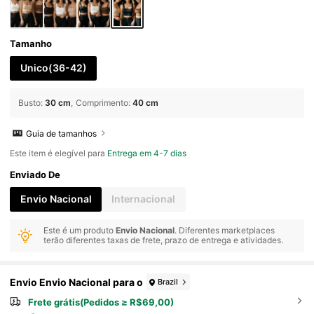
Tamanho
Unico(36-42)
Busto
:
30 cm
Comprimento
:
40 cm
Guia de tamanhos
Este item é elegível para
Entrega em 4-7 dias
Enviado De
Envio Nacional
Internacional
Este é um produto
Envio Nacional
. Diferentes marketplaces
terão diferentes taxas de frete, prazo de entrega e atividades.
Envio Envio Nacional para o
Brazil
Frete grátis(Pedidos ≥ R$69,00)