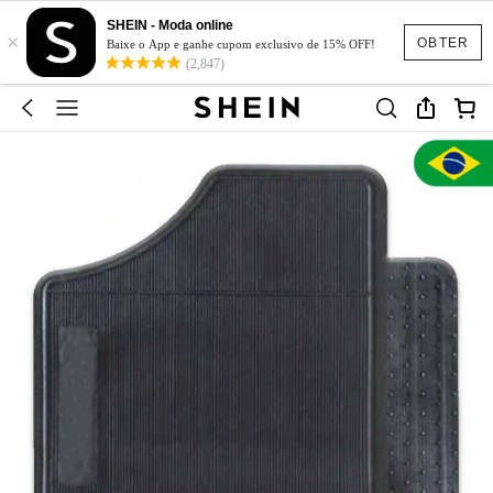
SHEIN - Moda online
×
OBTER
Baixe o App e ganhe cupom exclusivo de 15% OFF!
(2,847)