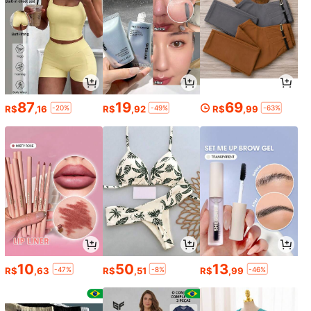
18
LuxeNights
LuxeNights 3 Peças Conjunto de Pij
Economize R$3,14
ama Feminino Elegante com Estam
600+ vendido
(1000+)
87
19
69
pa Floral, Camisa com Lapela, Short
89
-20%
-49%
-63%
R$
,16
R$
,92
R$
,99
Conjunto Sexy de Lingerie Feminin
R$
,95
s e Calça Longa, Seda Sintética
a com Manga Longa em Tule, Esta
Clientes recorrentes
mpa de Onça, Maiô Sexy com Reco
60+ vendido
rtes, Capa de Maiô Bikini
36
R$
,85
-8%
Estimado
10
50
13
-47%
-8%
-46%
R$
,63
R$
,51
R$
,99