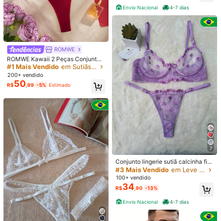
Envio Nacional
4-7 dias
Envio Nacional
4-7 dias
Mit. Lingerie Kit Conjunto Feminino
Lingerie Sexy Gringa Sutiã Com Aro
#1 Mais Vendido
em Sutiãs Demi Lingerie Sexy Feminina
e Calcinha Regulável + Cinta Liga
300+ vendido
(1000+)
30
R$
,41
-62%
ROMWE
Envio Nacional
4-7 dias
ROMWE Kawaii 2 Peças Conjunto
de Presente do Dia dos Namorado
#1 Mais Vendido
em Sutiãs Lingerie Sexy Feminina
s, Conjunto de Lingerie Sexy Femin
200+ vendido
ina, Alças Ajustáveis, Fechamento
50
R$
,99
-5%
Estimado
de Duplo Gancho, Conexão com C
orrente Metálica, Sutiã e Cinto em
Forma de Coração de Veludo, Tang
a com Conexão de Corrente Metáli
ca, Conjunto de Roupa Íntima Sexy
e Confortável de Cor Sólida, 3 Peç
as Conjunto de Maiô Bikini
7
7
Economize R$4,46
Conjunto lingerie sutiã calcinha fio
2 Peças Conjunto de Robe Sexy Flo
tule transparente bordado Anabella
#3 Mais Vendido
em Leve alongamento Lingerie Sexy Feminina
ral em Tela para Mulheres, Conjunt
Clientes recorrentes
100+ vendido
o de Lingerie com Decoração de La
2,3k+ vendido
(1000+)
34
ço Frontal, Noite de Encontro
4
R$
,90
-13%
55
R$
,53
-7%
Estimado
Economize R$7,35
Envio Nacional
4-7 dias
Body de Renda Lingerie Sexy e Sen
sual Moda Feminina com Pingente
100+ vendido
(1000+)