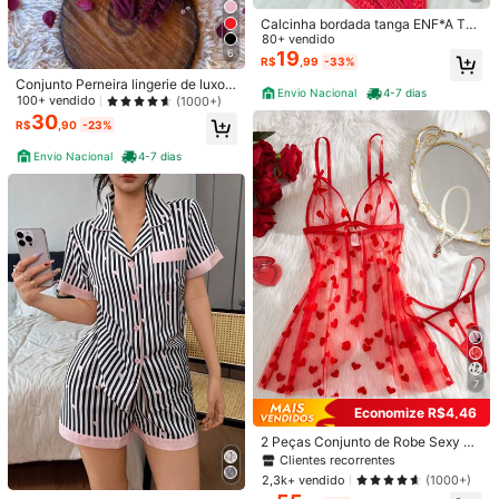
Calcinha bordada tanga ENF*A TU
Guia de tamanhos
DO lingerie roupa intima femina
80+ vendido
6
19
R$
,99
-33%
Todos os tamanho são elegíveis para
Entrega em 4-7 dias
Conjunto Perneira lingerie de luxo c
Envio Nacional
4-7 dias
alcinha fio dental langerie sensual
100+ vendido
(1000+)
Enviado De
Sutiã com Bojo Soutien Com Perse
30
R$
,90
-23%
x Perneirinha
Envio Nacional
Internacional
Envio Nacional
4-7 dias
Este é um produto
Envio Nacional
. Diferentes marketplaces
terão diferentes taxas de frete, prazo de entrega e atividades.
Envio Envio Nacional para o
Brazil
Frete grátis
200 pontos, se houver atraso
Prazo de entrega:
Agosto 13 -
Agosto 18
Entrega em 4-7 dias : exclui finais de semana e feriados
7
Os itens desta categoria não podem ser devolvidos ou trocados.
Economize R$4,46
2 Peças Conjunto de Robe Sexy Fl
Reenviar se o item estiver perdido/danificado · Pagamentos Seguros · Proteção de privacidade
oral em Tela para Mulheres, Conjun
Clientes recorrentes
to de Lingerie com Decoração de L
2,3k+ vendido
(1000+)
Para denunciar este vendedor e/ou produto
aço Frontal, Noite de Encontro
552 Seguidores
4,85