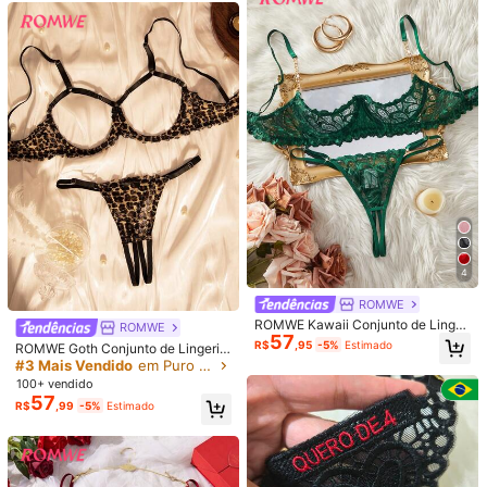
Economize R$4,96
Lingerie Sexy Feminina Vestido Min
ROMWE
i Bodycon Sem Alças com Renda d
Clientes recorrentes
ROMWE Goth Conjunto de Lingerie
e Strass e Tule Recorte Frontal Cost
100+ vendido
Sexy Feminina com Calcinha Sem E
#3 Mais Vendido
em Puro Conjuntos de lingerie sexy feminina
as Abertas Babydoll Lingerie Exótic
34
ntrepernas, Estampa de Leopardo,
100+ vendido
R$
,03
-13%
Estimado
a Roupa para Balada
Renda e Tule
4
57
R$
,99
-5%
Estimado
ROMWE
ROMWE Kawaii Conjunto de Linger
ROMWE
57
ie com Sutiã de Renda com Arame
R$
,95
-5%
Estimado
ROMWE Goth Conjunto de Lingerie
e Decoração de Corrente Metálica,
Sexy Feminina com Calcinha Sem
#3 Mais Vendido
em Puro Conjuntos de lingerie sexy feminina
Sexy para Mulheres
Entrepernas, Estampa de Leopardo,
100+ vendido
Renda e Tule
57
R$
,99
-5%
Estimado