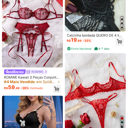
5
Economize R$29,95
Calcinha bordada QUERO DE 4 ling
Conjunto de Pijama de 4 Peças em
#8 Mais Vendido
em Animais Roupa de dormir feminina
19
erie roupa íntima feminina
Cetim e Renda com Patchwork de
#8 Mais Vendido
em Champanhe Conjuntos de pijama feminino
R$
,99
-33%
Clientes recorrentes
SANRIO Conjunto de Pijama Femini
Cor Sólida, Robe de Manga Longa,
100+ vendido
no, Top com Gola de Manga Curta c
#8 Mais Vendido
#8 Mais Vendido
em Animais Roupa de dormir feminina
em Animais Roupa de dormir feminina
Top Halter com Decote em V, Short
Envio Nacional
4-7 dias
111
om Bolso e Calça Longa com Laço
R$
,11
-24%
Estimado
Clientes recorrentes
Clientes recorrentes
300+ vendido
(500+)
s, Calça e Cinto, Roupa de Dormir e
e Shorts, Roupa Casual para Uso D
Loungewear Elegante para Mulhere
92
#8 Mais Vendido
em Animais Roupa de dormir feminina
oméstico, Roupas de Outono e Inve
R$
,00
-25%
Estimado
s
Clientes recorrentes
rno
ROMWE
ROMWE Kawaii 3 Peças Conjunto
de Lingerie Sexy Feminina Inclui Ta
#4 Mais Vendido
em Sutiãs Lingerie Sexy Feminina
nga e Top Bandeau, Rave
59
R$
,46
-20%
Estimado