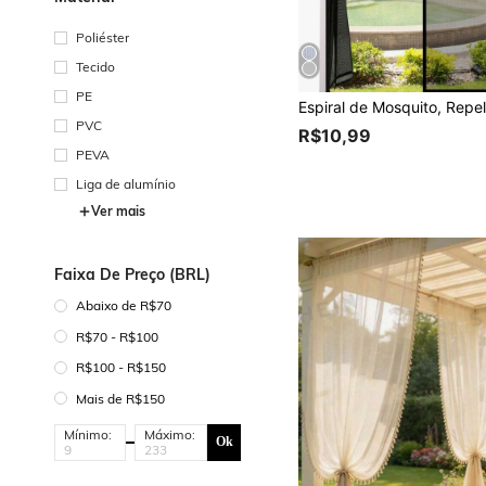
Poliéster
Tecido
PE
PVC
R$10,99
PEVA
Liga de alumínio
Ver mais
Faixa De Preço (BRL)
Abaixo de R$70
R$70 - R$100
R$100 - R$150
Mais de R$150
Mínimo:
Máximo:
Ok