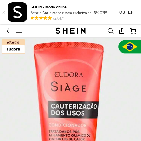
SHEIN - Moda online
×
OBTER
Baixe o App e ganhe cupom exclusivo de 15% OFF!
(2,847)