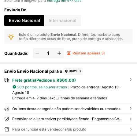
Este item é elegível para
Entrega em 4-7 dias
Enviado De
Envio Nacional
Internacional
Este é um produto
Envio Nacional
. Diferentes marketplaces
terão diferentes taxas de frete, prazo de entrega e atividades.
Quantidade:
Restam apenas 3!
Envio Envio Nacional para o
Brazil
Frete grátis(Pedidos ≥ R$69,00)
200 pontos, se houver atraso
Prazo de entrega:
Agosto 13 -
Agosto 18
Entrega em 4-7 dias : exclui finais de semana e feriados
Os itens desta categoria não podem ser devolvidos ou trocados.
Reenviar se o item estiver perdido/danificado · Pagamentos Seguros · Proteção de privacidade
Para denunciar este vendedor e/ou produto