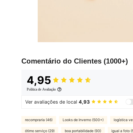
Comentário do Clientes
(1000+)
4,95
Política de Avaliação
Ver avaliações de local
4,93
recompraria (46)
Looks de Inverno (500+)
logística ve
ótimo serviço (29)
boa portabilidade (93)
igual a foto 