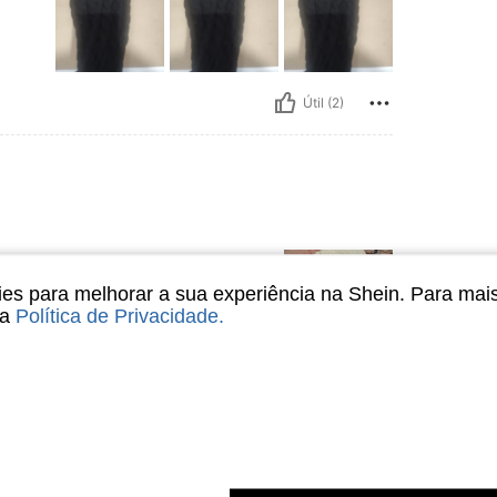
Útil (2)
s para melhorar a sua experiência na Shein. Para mai
sa
Política de Privacidade
.
Útil (1)
liações