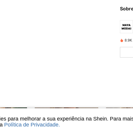
Sobre
8.9K
s para melhorar a sua experiência na Shein. Para mai
sa
Política de Privacidade
.