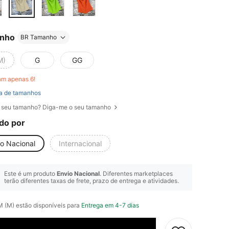
nho
BR Tamanho
M)
G
GG
am apenas 6!
a de tamanhos
 seu tamanho? Diga-me o seu tamanho
do por
io Nacional
Internacional
Este é um produto
Envio Nacional
. Diferentes marketplaces
terão diferentes taxas de frete, prazo de entrega e atividades.
M (M) estão disponíveis para
Entrega em 4-7 dias