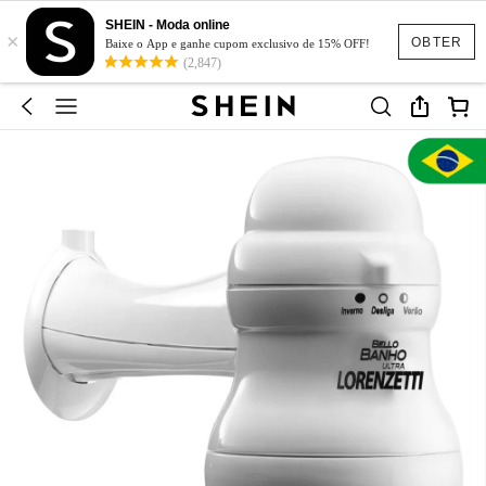
SHEIN - Moda online
×
OBTER
Baixe o App e ganhe cupom exclusivo de 15% OFF!
(2,847)