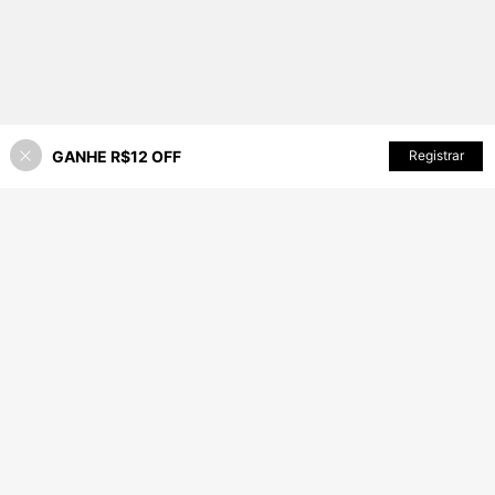
GANHE R$12 OFF
ADICIONAR AO CARRINHO
Registrar
53% OFF!