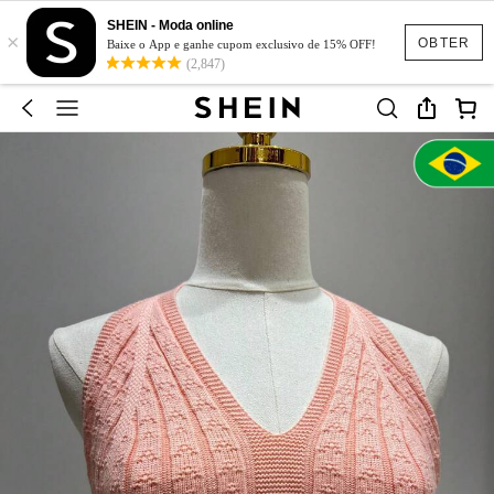
SHEIN - Moda online
×
OBTER
Baixe o App e ganhe cupom exclusivo de 15% OFF!
(2,847)