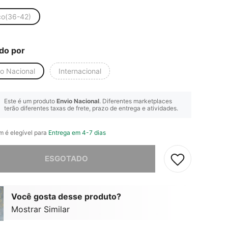
co(36-42)
do por
io Nacional
Internacional
Este é um produto
Envio Nacional
. Diferentes marketplaces
terão diferentes taxas de frete, prazo de entrega e atividades.
em é elegível para
Entrega em 4-7 dias
e, este produto está esgotado.
ESGOTADO
Você gosta desse produto?
Mostrar Similar