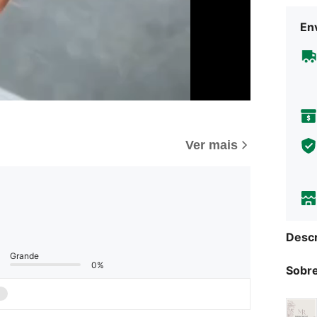
Env
Ver mais
Descr
Grande
0%
Sobre