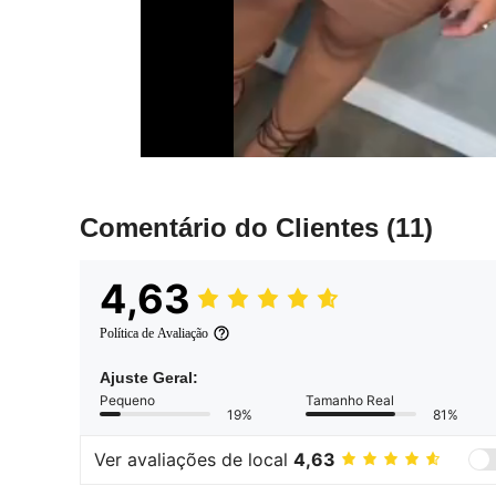
Comentário do Clientes
(11)
4,63
Política de Avaliação
Ajuste Geral:
Pequeno
Tamanho Real
19%
81%
Ver avaliações de local
4,63