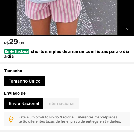
1/2
29
R$
,99
shorts simples de amarrar com listras para o dia
Envio Nacional
a dia
Tamanho
Tamanho Único
Enviado De
Envio Nacional
Internacional
Este é um produto
Envio Nacional
. Diferentes marketplaces
terão diferentes taxas de frete, prazo de entrega e atividades.