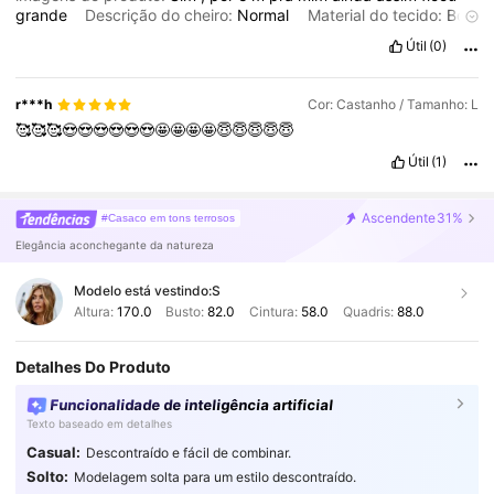
grande
Descrição do cheiro:
Normal
Material do tecido:
Bom
Em forma:
Sim
Útil
(0)
r***h
Cor: Castanho / Tamanho: L
🥰🥰🥰😍😍😍😍😍😍🤩🤩🤩🤩😇😇😇😇😇
Útil
(1)
Ascendente
31%
#Casaco em tons terrosos
Elegância aconchegante da natureza
Modelo está vestindo:
S
Altura:
170.0
Busto:
82.0
Cintura:
58.0
Quadris:
88.0
Detalhes Do Produto
Funcionalidade de inteligência artificial
Texto baseado em detalhes
Casual:
Descontraído e fácil de combinar.
Solto:
Modelagem solta para um estilo descontraído.