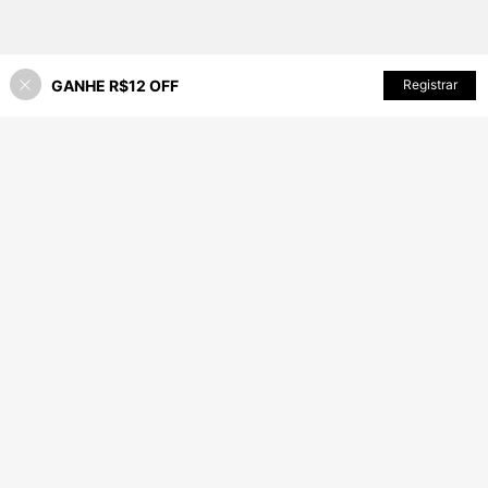
GANHE R$12 OFF
Registrar
35% OFF!
ADICIONAR AO CARRINHO