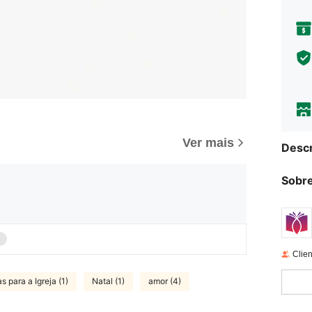
Ver mais
Descr
Sobre
Clien
 para a Igreja (1)
Natal (1)
amor (4)