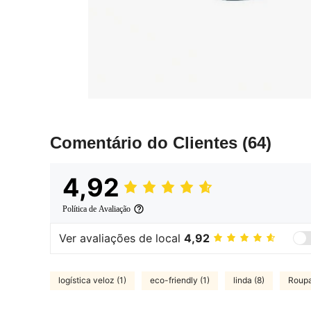
Comentário do Clientes
(64)
4,92
Política de Avaliação
Ver avaliações de local
4,92
logística veloz (1)
eco-friendly (1)
linda (8)
Roupas