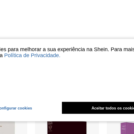
Útil (2)
s para melhorar a sua experiência na Shein. Para mai
sa
Política de Privacidade
.
liações
onfigurar cookies
Aceitar todos os cooki