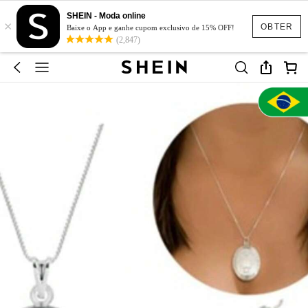
SHEIN - Moda online
×
OBTER
Baixe o App e ganhe cupom exclusivo de 15% OFF!
(2,847)