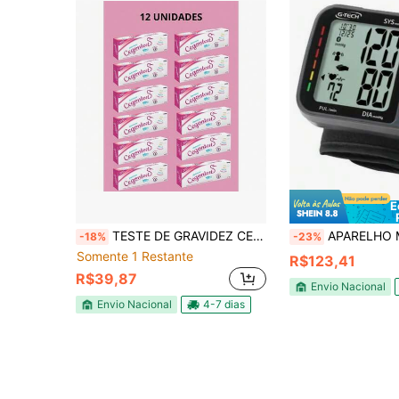
E
TESTE DE GRAVIDEZ CEGONTEST C'12 UNIDADES
APARELHO MEDIDOR DE PRESSÃO ARTERIAL 
-18%
-23%
Somente 1 Restante
R$123,41
R$39,87
Envio Nacional
Envio Nacional
4-7 dias