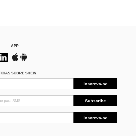
APP
CIAS SOBRE SHEIN.
Inscreva-se
Subscribe
Inscreva-se