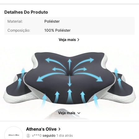
Detalhes Do Produto
Material:
Poliéster
Composição:
100% Poliéster
Veja mais
330 Seguidores
4,78
330 Seguidores
4,78
Veja mais
330 Seguidores
4,78
Athena's Olive
330 Seguidores
4,78