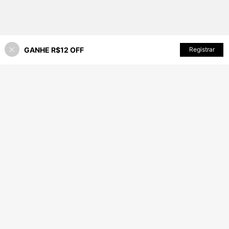
GANHE R$12 OFF
ADICIONAR AO CARRINHO
Registrar