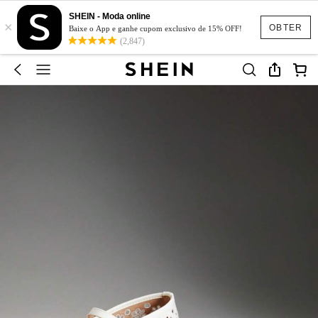
SHEIN - Moda online
×
OBTER
Baixe o App e ganhe cupom exclusivo de 15% OFF!
(2,847)