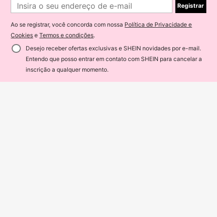
Registrar
Ao se registrar, você concorda com nossa
Política de Privacidade e
Cookies
e
Termos e condições
.
Desejo receber ofertas exclusivas e SHEIN novidades por e-mail.
Entendo que posso entrar em contato com SHEIN para cancelar a
ADICIONAR AO CARRINHO
inscrição a qualquer momento.
Biquíni top com fivela POLIAMIDA decoração de concha bojo removível calcinha amarração lateral com amarração tomara que caia Praia Sensual elegante Casual Tecido de malha Anel Nó
-43%
Últimos 1 dias
(500+)
55
Elavelle
R$
,90
200+ vendido
Elavelle Conjunto de Maiô Bikini Sexy com Alças Finas, Cor Sólida, Roupa de Praia de Verão para Mulheres, Springbreak
-3%
Envio Nacional
4-7 dias
Vendedor Indicado
59
R$
,28