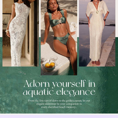
378K Seguidores
4,89
378K Seguidores
4,89