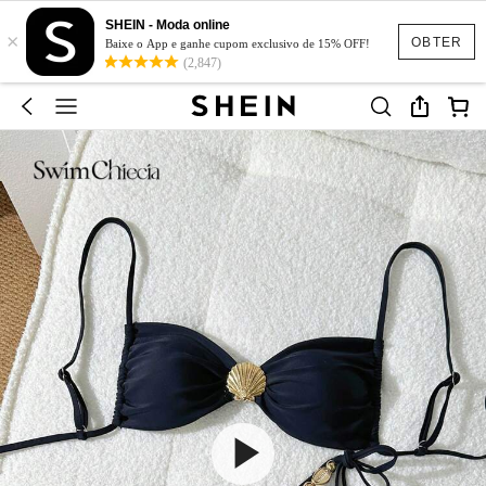
SHEIN - Moda online
×
OBTER
Baixe o App e ganhe cupom exclusivo de 15% OFF!
(2,847)