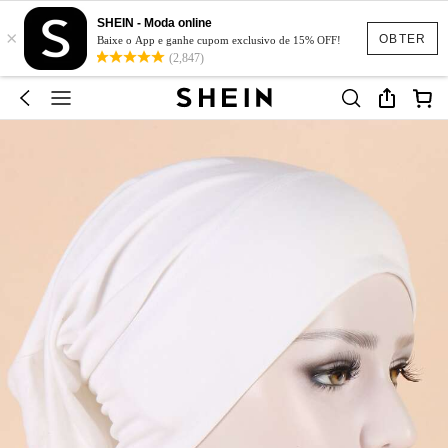
SHEIN - Moda online
×
OBTER
Baixe o App e ganhe cupom exclusivo de 15% OFF!
(2,847)