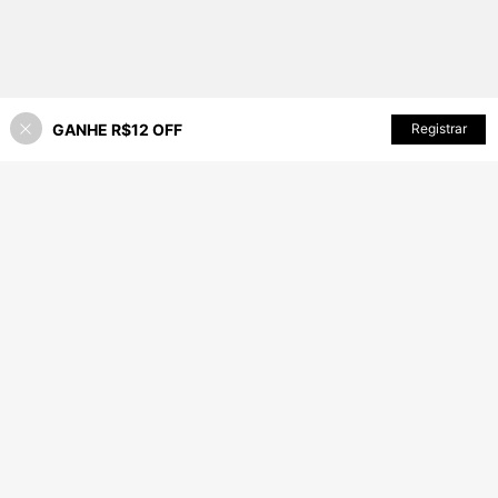
GANHE R$12 OFF
ADICIONAR AO CARRINHO
Registrar