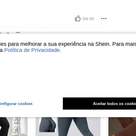
Útil (0)
liações
s para melhorar a sua experiência na Shein. Para mai
sa
Política de Privacidade
.
onfigurar cookies
Aceitar todos os cooki