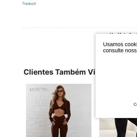
Traduzir
Ver Mais Ava
Usamos cookie
consulte nos
Clientes Também Visitaram
C