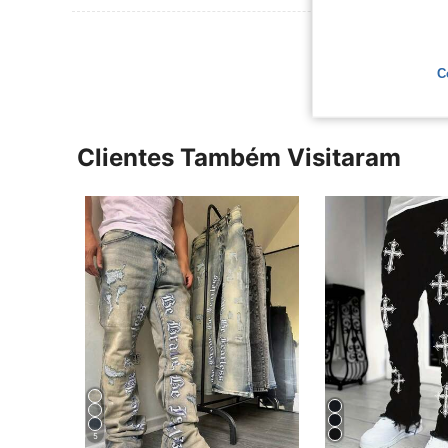
Ver Mais Ava
C
Clientes Também Visitaram
5