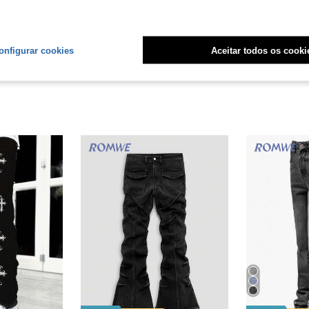
liações
onfigurar cookies
Aceitar todos os cooki