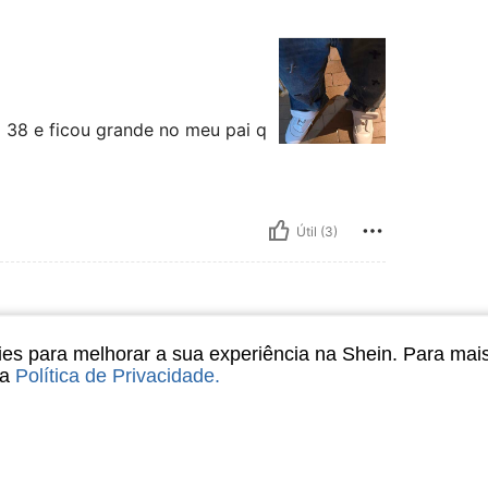
 38 e ficou grande no meu pai q
Útil (3)
s para melhorar a sua experiência na Shein. Para mai
sa
Política de Privacidade
.
 down
Útil (1)