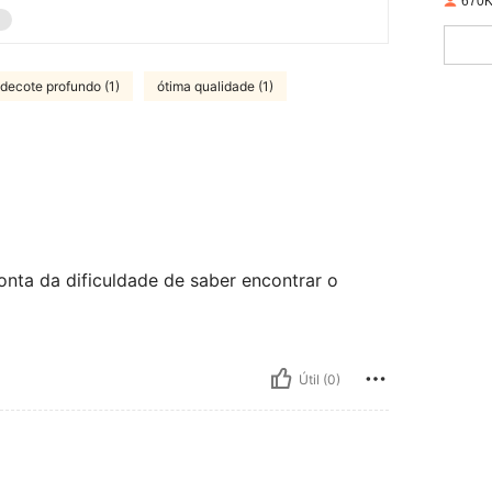
670K
decote profundo (1)
ótima qualidade (1)
nta da dificuldade de saber encontrar o
Útil (0)