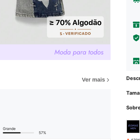
Descr
Ver mais
Tama
Sobre
Grande
57%