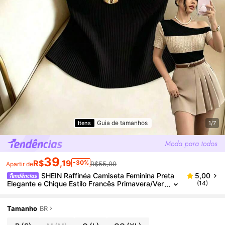
Guia de tamanhos
Itens
1/7
39
R$
,19
-30%
R$55,99
Apartir de
SHEIN Raffinéa Camiseta Feminina Preta
5,00
Elegante e Chique Estilo Francês Primavera/Ver
(14)
ão, Ombro Assimétrico, Manga Curta, Patchwo
rk Premium, Design Único, Top de Manga Curta, Fér
ias, Passeio, Y2K, Volta às Aulas, Casual, Praia, Ne
Tamanho
BR
gócios, Versátil, Sexy, Férias na Praia, Dia dos Nam
orados