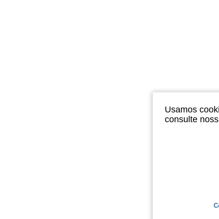
Usamos cookie
consulte nos
C