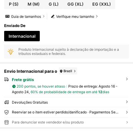
P
(S)
M
(M)
G
(L)
GG
(XL)
EG
(XXL)
Guia de tamanhos
Verifique meu tamanho
Enviado De
Internacional
Produto Internacional sujeito à declaração de importação e a
tributos estaduais e federais.
Envio Internacional para o
Brazil
Frete grátis
200 pontos, se houver atraso
Prazo de entrega:
Agosto 16 -
Agosto 24,
60% de probabilidade de entrega em até
12
dias
Devoluções Gratuitas
Reenviar se o item estiver perdido/danificado · Pagamentos Seguros · Proteção de privacidade
Para denunciar este vendedor e/ou produto