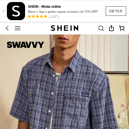
SHEIN - Moda online
×
OBTER
Baixe o App e ganhe cupom exclusivo de 15% OFF!
(2,847)