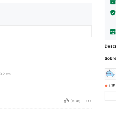
Descr
Sobre
0,2 cm
2.3K
Útil (0)