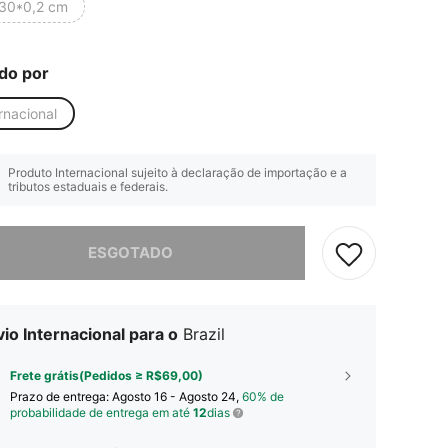
30*0,2 cm
do por
rnacional
Produto Internacional sujeito à declaração de importação e a
tributos estaduais e federais.
e, este produto está esgotado.
ESGOTADO
io Internacional para o
Brazil
Frete grátis(Pedidos ≥ R$69,00)
Prazo de entrega:
Agosto 16 - Agosto 24,
60% de
probabilidade de entrega em até
12
dias