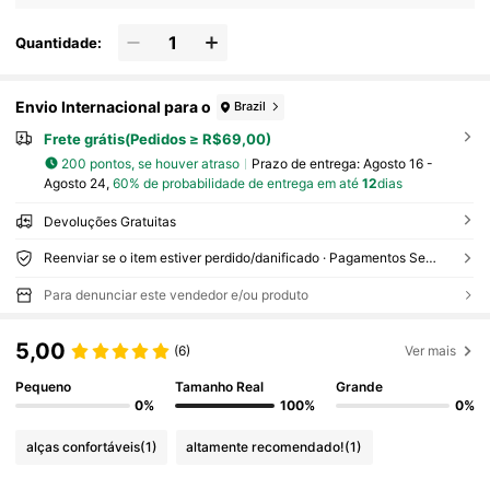
Quantidade:
Envio Internacional para o
Brazil
Frete grátis(Pedidos ≥ R$69,00)
200 pontos, se houver atraso
Prazo de entrega:
Agosto 16 -
Agosto 24,
60% de probabilidade de entrega em até
12
dias
Devoluções Gratuitas
Reenviar se o item estiver perdido/danificado · Pagamentos Seguros · Proteção de privacidade
Para denunciar este vendedor e/ou produto
5,00
(6)
Ver mais
Pequeno
Tamanho Real
Grande
0%
100%
0%
alças confortáveis
(1)
altamente recomendado!
(1)