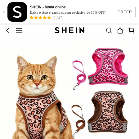
SHEIN - Moda online
×
OBTER
Baixe o App e ganhe cupom exclusivo de 15% OFF!
(2,847)