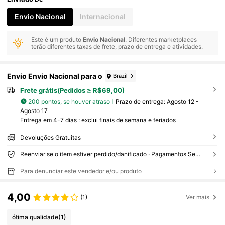
Envio Nacional
Internacional
Este é um produto
Envio Nacional
. Diferentes marketplaces
terão diferentes taxas de frete, prazo de entrega e atividades.
Envio Envio Nacional para o
Brazil
Frete grátis(Pedidos ≥ R$69,00)
200 pontos, se houver atraso
Prazo de entrega:
Agosto 12 -
Agosto 17
Entrega em 4-7 dias : exclui finais de semana e feriados
Devoluções Gratuitas
Reenviar se o item estiver perdido/danificado · Pagamentos Seguros · Proteção de privacidade
Para denunciar este vendedor e/ou produto
4,00
(1)
Ver mais
ótima qualidade
(1)