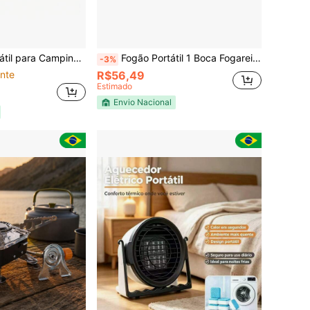
ás Acendimento Automático com Maleta MGT-21003
Fogão Portátil 1 Boca Fogareiro Elétrico Camping 110/220w
-3%
nte
R$56,49
Estimado
Envio Nacional