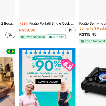
er Luxo Compacto
Fogão Portátil Single Cook 1 Boca Elgin 1000w
-25%
Somente 9 Resta
R$59,90
R$115,45
Envio Nacional
4-7 dias
Envio Nacional