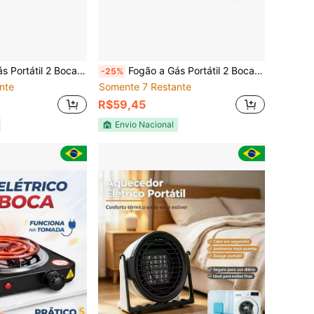
2 Bocas Suzan Camper Luxo Compacto
Fogão a Gás Portátil 2 Bocas Suzan Camper Luxo Compacto
-25%
nte
Somente 7 Restante
R$59,45
Envio Nacional