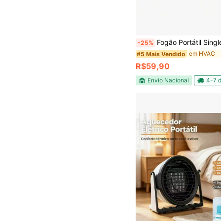
Fogão Portátil Single Cook 1 Boca
-25%
em HVAC
#5 Mais Vendido
R$59,90
Envio Nacional
4-7 d