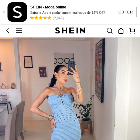
SHEIN - Moda online
×
OBTER
Baixe o App e ganhe cupom exclusivo de 15% OFF!
(2,847)