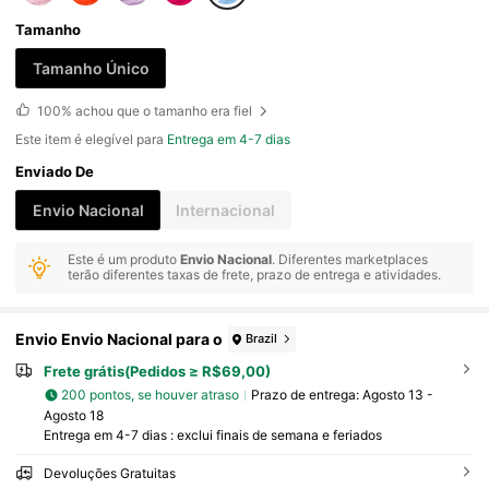
Tamanho
Tamanho Único
100%
achou que o tamanho era fiel
Este item é elegível para
Entrega em 4-7 dias
Enviado De
Envio Nacional
Internacional
Este é um produto
Envio Nacional
. Diferentes marketplaces
terão diferentes taxas de frete, prazo de entrega e atividades.
Envio Envio Nacional para o
Brazil
Frete grátis(Pedidos ≥ R$69,00)
200 pontos, se houver atraso
Prazo de entrega:
Agosto 13 -
Agosto 18
Entrega em 4-7 dias : exclui finais de semana e feriados
Devoluções Gratuitas