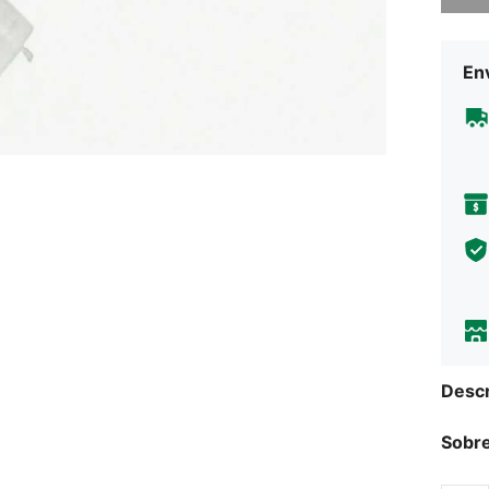
Env
Descr
Sobre