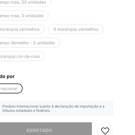
ango rosa, 30 unidades
ango rosa, 3 unidades
morangos vermelhos
9 morangos vermelhos
ango Vermelho - 3 unidades
orangos cor-de-rosa
do por
rnacional
Produto Internacional sujeito à declaração de importação e a
tributos estaduais e federais.
e, este produto está esgotado.
ESGOTADO