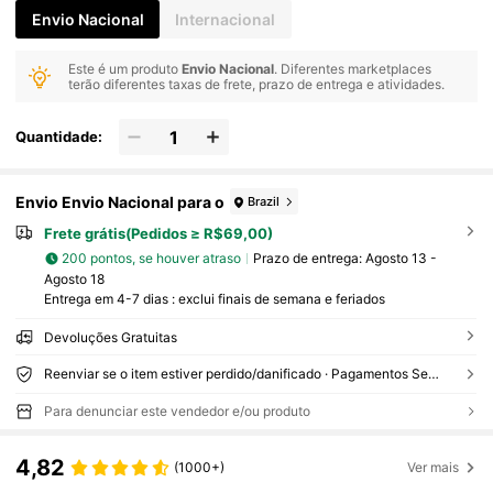
Envio Nacional
Internacional
Este é um produto
Envio Nacional
. Diferentes marketplaces
terão diferentes taxas de frete, prazo de entrega e atividades.
Quantidade:
Envio Envio Nacional para o
Brazil
Frete grátis(Pedidos ≥ R$69,00)
200 pontos, se houver atraso
Prazo de entrega:
Agosto 13 -
Agosto 18
Entrega em 4-7 dias : exclui finais de semana e feriados
Devoluções Gratuitas
Reenviar se o item estiver perdido/danificado · Pagamentos Seguros · Proteção de privacidade
Para denunciar este vendedor e/ou produto
4,82
(1000+)
Ver mais