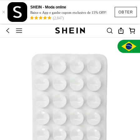
SHEIN - Moda online
×
OBTER
Baixe o App e ganhe cupom exclusivo de 15% OFF!
(2,847)