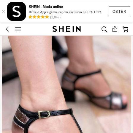
SHEIN - Moda online
×
OBTER
Baixe o App e ganhe cupom exclusivo de 15% OFF!
(2,847)