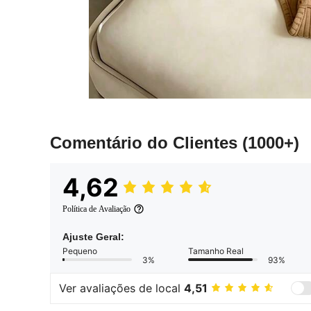
Comentário do Clientes
(1000+)
4,62
Política de Avaliação
Ajuste Geral:
Pequeno
Tamanho Real
3%
93%
Ver avaliações de local
4,51