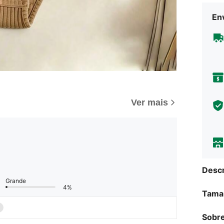
Env
Ver mais
Descr
Grande
4%
Tama
Sobre